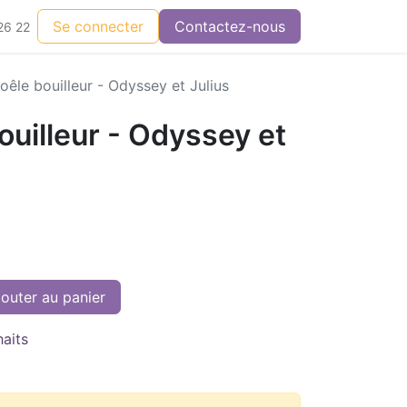
Se connecter
Contactez-nous
26 22
oêle bouilleur - Odyssey et Julius
ouilleur - Odyssey et
outer au panier
haits