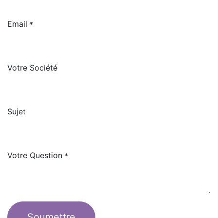
Email
*
Votre Société
Sujet
Votre Question
*
Soumettre