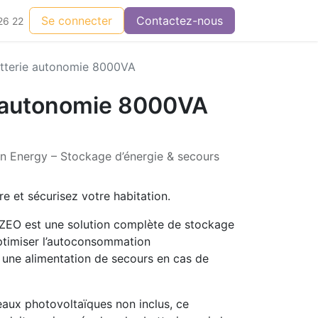
Se connecter
Contactez-nous
26 22
atterie autonomie 8000VA
e autonomie 8000VA
on Energy – Stockage d’énergie & secours
re et sécurisez votre habitation.
EZEO est une solution complète de stockage
optimiser l’autoconsommation
 une alimentation de secours en cas de
aux photovoltaïques non inclus, ce