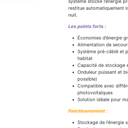
système stocke l’énergie pr
restitue automatiquement lo
nuit.
Les points forts :
Économies d’énergie grâ
Alimentation de secour
Système pré-câblé et 
habitat
Capacité de stockage é
Onduleur puissant et bi
possible)
Compatible avec diffé
photovoltaïques
Solution idéale pour ma
Fonctionnement :
Stockage de l’énergie s