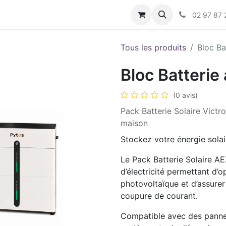
s
02 97 87 
Tous les produits
Bloc B
Bloc Batteri
(0 avis)
Pack Batterie Solaire Victr
maison
Stockez votre énergie solai
Le Pack Batterie Solaire A
d’électricité permettant d’
photovoltaïque et d’assurer
coupure de courant.
Compatible avec des panne