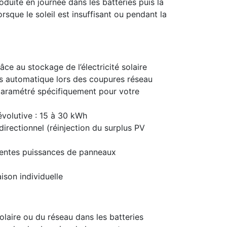
oduite en journée dans les batteries puis la
rsque le soleil est insuffisant ou pendant la
ce au stockage de l’électricité solaire
s automatique lors des coupures réseau
paramétré spécifiquement pour votre
volutive : 15 à 30 kWh
directionnel (réinjection du surplus PV
rentes puissances de panneaux
ison individuelle
olaire ou du réseau dans les batteries