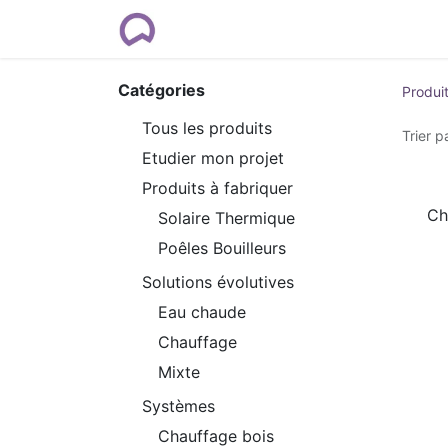
Rendez-vous
Formations
Cour
Catégories
Produi
Tous les produits
Trier pa
Etudier mon projet
Produits à fabriquer
Ch
Solaire Thermique
Poêles Bouilleurs
Solutions évolutives
Eau chaude
Chauffage
Mixte
Systèmes
Chauffage bois