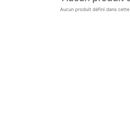
Aucun produit défini dans cette