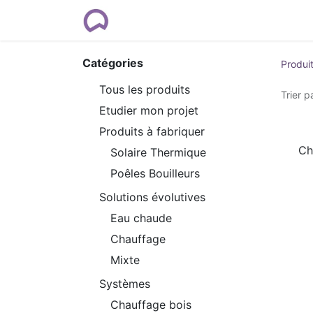
Rendez-vous
Formations
Cour
Catégories
Produi
Tous les produits
Trier pa
Etudier mon projet
Produits à fabriquer
Ch
Solaire Thermique
Poêles Bouilleurs
Solutions évolutives
Eau chaude
Chauffage
Mixte
Systèmes
Chauffage bois