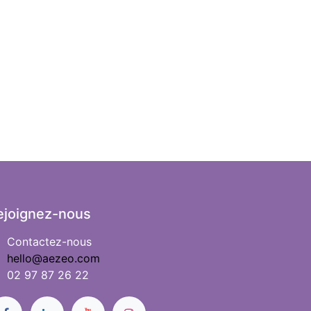
ejoignez-nous
Contactez-nous
hello@aezeo.com
02 97 87 26 22