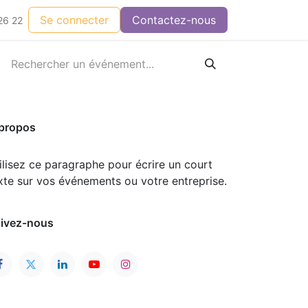
Se connecter
Contactez-nous
26 22
propos
ilisez ce paragraphe pour écrire un court
xte sur vos événements ou votre entreprise.
ivez-nous