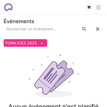
Événements
FORM ICES 2025
×
Aucun événement n'est planifié