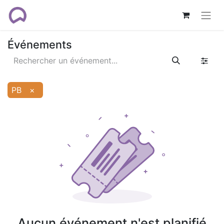
Événements
PB
×
Aucun événement n'est planifié