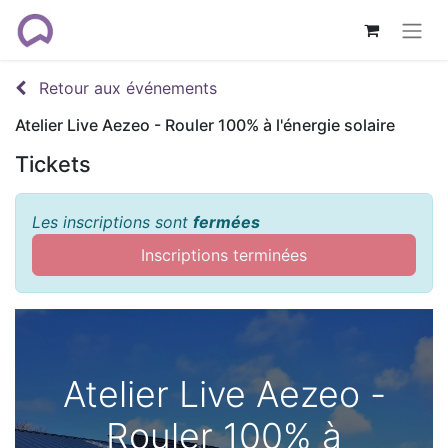
Retour aux événements
Atelier Live Aezeo - Rouler 100% à l'énergie solaire
Tickets
Les inscriptions sont
fermées
Inscriptions terminées
Atelier Live Aezeo -
Rouler 100% à